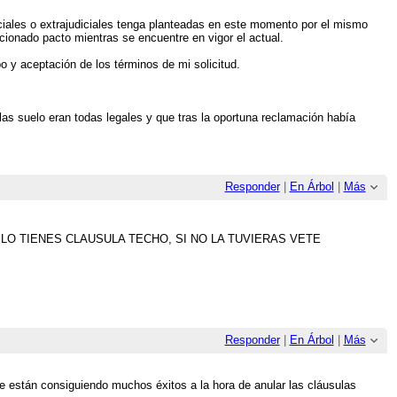
iales o extrajudiciales tenga planteadas en este momento por el mismo
cionado pacto mientras se encuentre en vigor el actual.
 y aceptación de los términos de mi solicitud.
ulas suelo eran todas legales y que tras la oportuna reclamación había
Responder
|
En Árbol
|
Más
LO TIENES CLAUSULA TECHO, SI NO LA TUVIERAS VETE
Responder
|
En Árbol
|
Más
 están consiguiendo muchos éxitos a la hora de anular las cláusulas