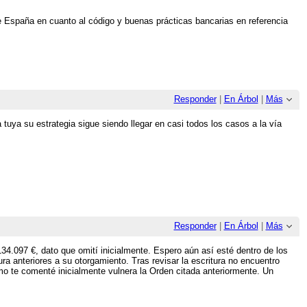
de España en cuanto al código y buenas prácticas bancarias en referencia
Responder
|
En Árbol
|
Más
a tuya su estrategia sigue siendo llegar en casi todos los casos a la vía
Responder
|
En Árbol
|
Más
34.097 €, dato que omití inicialmente. Espero aún así esté dentro de los
ura anteriores a su otorgamiento. Tras revisar la escritura no encuentro
omo te comenté inicialmente vulnera la Orden citada anteriormente. Un