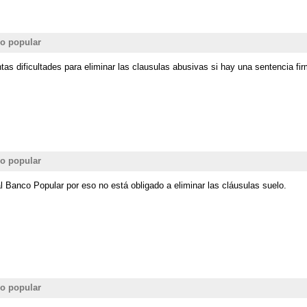
co popular
as dificultades para eliminar las clausulas abusivas si hay una sentencia fi
co popular
 Banco Popular por eso no está obligado a eliminar las cláusulas suelo.
co popular