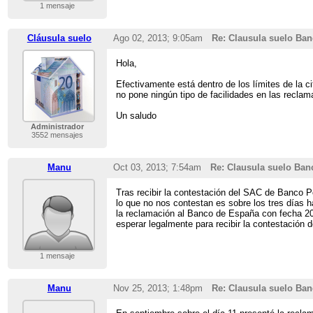
1 mensaje
Cláusula suelo
Ago 02, 2013; 9:05am
Re: Clausula suelo Ban
Hola,
Efectivamente está dentro de los límites de la
no pone ningún tipo de facilidades en las reclam
Un saludo
Administrador
3552 mensajes
Manu
Oct 03, 2013; 7:54am
Re: Clausula suelo Ban
Tras recibir la contestación del SAC de Banco 
lo que no nos contestan es sobre los tres días 
la reclamación al Banco de España con fecha 2
esperar legalmente para recibir la contestación
1 mensaje
Manu
Nov 25, 2013; 1:48pm
Re: Clausula suelo Ban