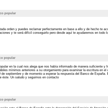
co popular
 citada orden y puedes reclamar perfectamente en base a ello y de hecho te
aciones y te será difícil conseguirlo pero desde aquí te ayudaremos en todo l
co popular
Popular en la cual nos alega que nos había informado de manera suficiente 
hábiles mínimos anteriores a su otorgamiento para examinar la escritura en e
0 de septiembre y de momento a esperar la respuesta del Banco de España. 
 de éste. Un saludo y seguimos en contacto
co popular