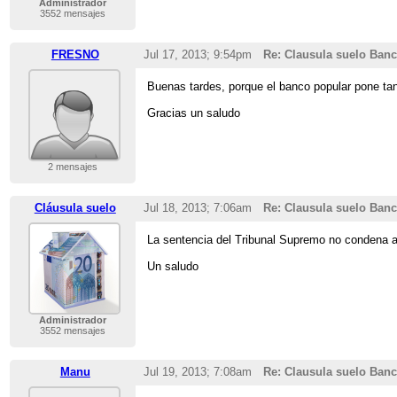
Administrador
3552 mensajes
FRESNO
Jul 17, 2013; 9:54pm
Re: Clausula suelo Ban
Buenas tardes, porque el banco popular pone tant
Gracias un saludo
2 mensajes
Cláusula suelo
Jul 18, 2013; 7:06am
Re: Clausula suelo Ban
La sentencia del Tribunal Supremo no condena al
Un saludo
Administrador
3552 mensajes
Manu
Jul 19, 2013; 7:08am
Re: Clausula suelo Ban