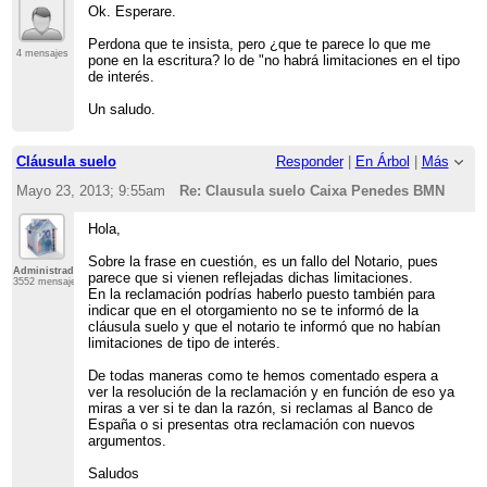
Ok. Esperare.
Perdona que te insista, pero ¿que te parece lo que me
4 mensajes
pone en la escritura? lo de "no habrá limitaciones en el tipo
de interés.
Un saludo.
Cláusula suelo
Responder
|
En Árbol
|
Más
Mayo 23, 2013; 9:55am
Re: Clausula suelo Caixa Penedes BMN
Hola,
Sobre la frase en cuestión, es un fallo del Notario, pues
Administrador
parece que si vienen reflejadas dichas limitaciones.
3552 mensajes
En la reclamación podrías haberlo puesto también para
indicar que en el otorgamiento no se te informó de la
cláusula suelo y que el notario te informó que no habían
limitaciones de tipo de interés.
De todas maneras como te hemos comentado espera a
ver la resolución de la reclamación y en función de eso ya
miras a ver si te dan la razón, si reclamas al Banco de
España o si presentas otra reclamación con nuevos
argumentos.
Saludos