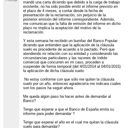
1 mensaje
mandó una carta diciendo que debido a la carga de trabajo
existente, no ha sido posible emitir el informe previsto en
el plazo de 4 meses, a contar desde la fecha de
presentación de la reclamación, sin perjuicio de la
posterior emisión del informe correspondiente. Además,
me comunican que la falta de emisión del informe en dicho
plazo no implica la aceptación del motivo de la
reclamación.
Y esta semana he recibido un burofax del Banco Popular
diciendo que entienden que la aplicación de la cláusula
suelo es procedente de acuerdo a lo pactado. Peró que
atendiendo mi relación con su entidad y considerando las
circunstancias particulares y las razones de índole
comercial que concurren en mi caso, proceden a
suspender de forma temporal (del 4/01/2014 al 04/01/2015)
la aplicación de dicha cláusula suelo.
No estoy conforme con que sólo me quiten la cláusula
suelo por un año, entonces agradecería me indicara cuales
son los pasos ha seguir ahora.
Me queda algún paso ha hacer antes de demandar al
Banco?
Tengo que esperar a que el Banco de España emita su
informe para poder demandar ?
Tengo que esperar el año en el cual me quitan la cláusula
suelo para demandar?