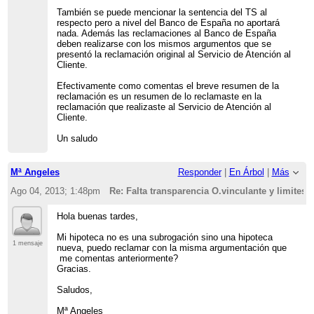
También se puede mencionar la sentencia del TS al
respecto pero a nivel del Banco de España no aportará
nada. Además las reclamaciones al Banco de España
deben realizarse con los mismos argumentos que se
presentó la reclamación original al Servicio de Atención al
Cliente.
Efectivamente como comentas el breve resumen de la
reclamación es un resumen de lo reclamaste en la
reclamación que realizaste al Servicio de Atención al
Cliente.
Un saludo
Mª Angeles
Responder
|
En Árbol
|
Más
Ago 04, 2013; 1:48pm
Re: Falta transparencia O.vinculante y limites 
Hola buenas tardes,
Mi hipoteca no es una subrogación sino una hipoteca
1 mensaje
nueva, puedo reclamar con la misma argumentación que
me comentas anteriormente?
Gracias.
Saludos,
Mª Angeles