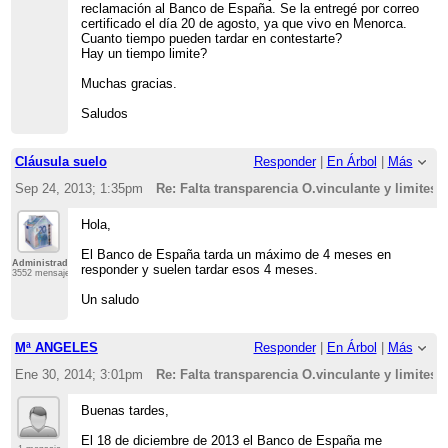
reclamación al Banco de España. Se la entregé por correo
certificado el día 20 de agosto, ya que vivo en Menorca.
Cuanto tiempo pueden tardar en contestarte?
Hay un tiempo limite?
Muchas gracias.
Saludos
Cláusula suelo
Responder
|
En Árbol
|
Más
Sep 24, 2013; 1:35pm
Re: Falta transparencia O.vinculante y limites 
Hola,
El Banco de España tarda un máximo de 4 meses en
Administrador
responder y suelen tardar esos 4 meses.
3552 mensajes
Un saludo
Mª ANGELES
Responder
|
En Árbol
|
Más
Ene 30, 2014; 3:01pm
Re: Falta transparencia O.vinculante y limites 
Buenas tardes,
El 18 de diciembre de 2013 el Banco de España me