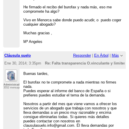
He firmado el recibo del burofax y nada más, eso me
compromete ha algo?
Vivo en Menorca sabe donde puedo acudir, o puedo coger
cualquier abogado?
Muchas gracias ,
Mª Angeles
Cláusula suelo
Responder
|
En Árbol
|
Más
Ene 30, 2014; 3:35pm
Re: Falta transparencia O.vinculante y limites 
Buenas tardes,
El burofax no te compromete a nada mientras no firmes
Administrador
nada.
3552 mensajes
Puedes esperar al informe del banco de España o si
prefieres puedes estudiar el tema de la demanda.
Nosotros a partir del mes que viene vamos a ofrecer los
servicios de un abogado que trabaja con nosotros y que
lleva demandas a un precio muy razonable y encima
consigue eliminarlas todas. Si quieres más detalles
puedes contactar con nosotros en
clausulasuelo.info@gmail.com. Él lleva demandas por