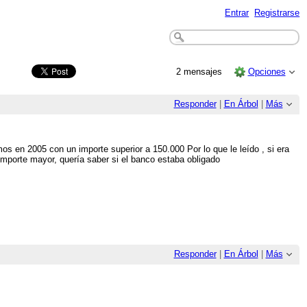
Entrar
Registrarse
2 mensajes
Opciones
Responder
|
En Árbol
|
Más
s en 2005 con un importe superior a 150.000 Por lo que le leído , si era
importe mayor, quería saber si el banco estaba obligado
Responder
|
En Árbol
|
Más