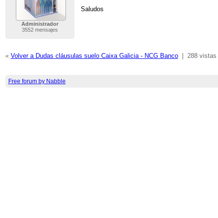
Saludos
Administrador
3552 mensajes
«
Volver a Dudas cláusulas suelo Caixa Galicia - NCG Banco
|
288 vistas
Free forum by Nabble