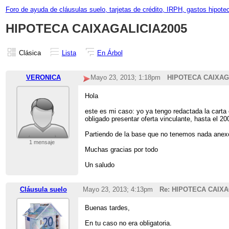
Foro de ayuda de cláusulas suelo, tarjetas de crédito, IRPH, gastos hipote
HIPOTECA CAIXAGALICIA2005
Clásica
Lista
En Árbol
VERONICA
Mayo 23, 2013; 1:18pm
HIPOTECA CAIXAG
Hola
este es mi caso: yo ya tengo redactada la carta
obligado presentar oferta vinculante, hasta el 
Partiendo de la base que no tenemos nada anexo
1 mensaje
Muchas gracias por todo
Un saludo
Cláusula suelo
Mayo 23, 2013; 4:13pm
Re: HIPOTECA CAIXA
Buenas tardes,
En tu caso no era obligatoria.