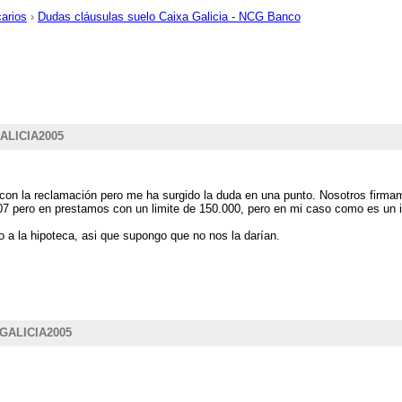
carios
›
Dudas cláusulas suelo Caixa Galicia - NCG Banco
ALICIA2005
 con la reclamación pero me ha surgido la duda en una punto. Nosotros firmamo
2007 pero en prestamos con un limite de 150.000, pero en mi caso como es un 
 a la hipoteca, asi que supongo que no nos la darían.
GALICIA2005