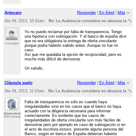
Antocaro
Responder
|
En Árbol
|
Más
Abr 09, 2013; 10:41am
Re: La Audiencia considera no abusiva la “cl
Yo no puedo reclamar por falta de transparencia. Tengo
una hipoteca con subrogación. Y el banco de españa dice
que no era obligatoria la entrega de oferta vinculante
2 mensajes
porque podía haberlo sabido antes. Aunque no fue mi
caso.
Así que me quedaba la opción de reciprocidad, pero es
mucho más díficil de demostrar.
Un saludo,
Cláusula suelo
Responder
|
En Árbol
|
Más
Abr 09, 2013; 11:53am
Re: La Audiencia considera no abusiva la “cl
Falta de transparencia no sólo es cuando haya
irregularidades sinó en los casos que el banco no haya
actuado con la diligencia necesaria para informar
Administrador
correctamente. Es evidente que los casos de
3552 mensajes
irregularidades de oferta vinculante son más fáciles de
demostrar pero por ejemplo en caso de subrogación si en
el acto de escritura estuvo presente alguna persona del
Banco, según en banco de España deberían haberte