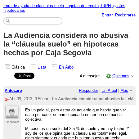
Foro de ayuda de cláusulas suelo, tarjetas de crédito, IRPH, gastos
hipotecarios
Entrar
Registrarse
La Audiencia considera no abusiva
la “cláusula suelo” en hipotecas
hechas por Caja Segovia
Clásica
Lista
En Árbol
4 mensajes
Opciones
Antocaro
Responder
|
En Árbol
|
Más
Abr 09, 2013; 9:50am
La Audiencia considera no abusiva la “cláus
Es un palo si, pero estoy de acuerdo que habría que ver
caso por caso, se han escudado en ser una demanda
colectiva.
2 mensajes
Mi caso es un suelo del 2.5 % de suelo y no hay techo. Y
soy de los que opina que la clausula es totalmente legal,
claro siempre y cuando me hubieran puesto un techo