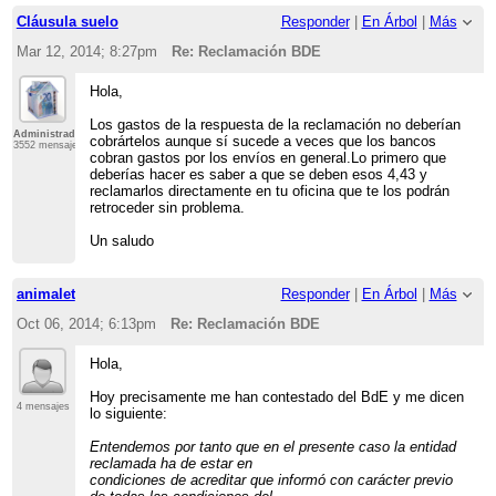
Cláusula suelo
Responder
|
En Árbol
|
Más
Mar 12, 2014; 8:27pm
Re: Reclamación BDE
Hola,
Los gastos de la respuesta de la reclamación no deberían
Administrador
cobrártelos aunque sí sucede a veces que los bancos
3552 mensajes
cobran gastos por los envíos en general.Lo primero que
deberías hacer es saber a que se deben esos 4,43 y
reclamarlos directamente en tu oficina que te los podrán
retroceder sin problema.
Un saludo
animalet
Responder
|
En Árbol
|
Más
Oct 06, 2014; 6:13pm
Re: Reclamación BDE
Hola,
Hoy precisamente me han contestado del BdE y me dicen
4 mensajes
lo siguiente:
Entendemos por tanto que en el presente caso la entidad
reclamada ha de estar en
condiciones de acreditar que informó con carácter previo