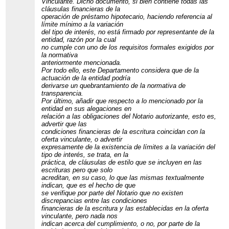
Vinculante. Dicho documento, si bien contiene todas las
cláusulas financieras de la
operación de préstamo hipotecario, haciendo referencia al
límite mínimo a la variación
del tipo de interés, no está firmado por representante de la
entidad, razón por la cual
no cumple con uno de los requisitos formales exigidos por
la normativa
anteriormente mencionada.
Por todo ello, este Departamento considera que de la
actuación de la entidad podría
derivarse un quebrantamiento de la normativa de
transparencia.
Por último, añadir que respecto a lo mencionado por la
entidad en sus alegaciones en
relación a las obligaciones del Notario autorizante, esto es,
advertir que las
condiciones financieras de la escritura coincidan con la
oferta vinculante, o advertir
expresamente de la existencia de límites a la variación del
tipo de interés, se trata, en la
práctica, de cláusulas de estilo que se incluyen en las
escrituras pero que solo
acreditan, en su caso, lo que las mismas textualmente
indican, que es el hecho de que
se verifique por parte del Notario que no existen
discrepancias entre las condiciones
financieras de la escritura y las establecidas en la oferta
vinculante, pero nada nos
indican acerca del cumplimiento, o no, por parte de la