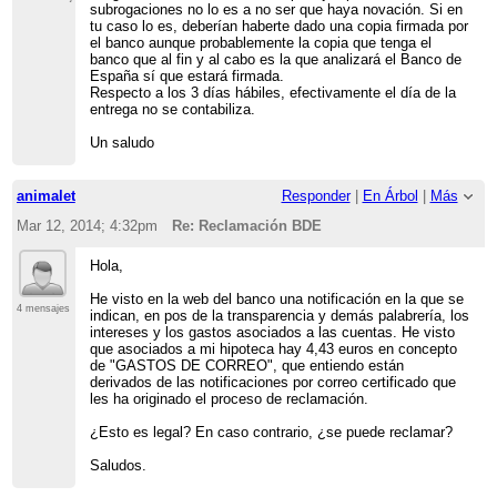
subrogaciones no lo es a no ser que haya novación. Si en
tu caso lo es, deberían haberte dado una copia firmada por
el banco aunque probablemente la copia que tenga el
banco que al fin y al cabo es la que analizará el Banco de
España sí que estará firmada.
Respecto a los 3 días hábiles, efectivamente el día de la
entrega no se contabiliza.
Un saludo
animalet
Responder
|
En Árbol
|
Más
Mar 12, 2014; 4:32pm
Re: Reclamación BDE
Hola,
He visto en la web del banco una notificación en la que se
4 mensajes
indican, en pos de la transparencia y demás palabrería, los
intereses y los gastos asociados a las cuentas. He visto
que asociados a mi hipoteca hay 4,43 euros en concepto
de "GASTOS DE CORREO", que entiendo están
derivados de las notificaciones por correo certificado que
les ha originado el proceso de reclamación.
¿Esto es legal? En caso contrario, ¿se puede reclamar?
Saludos.