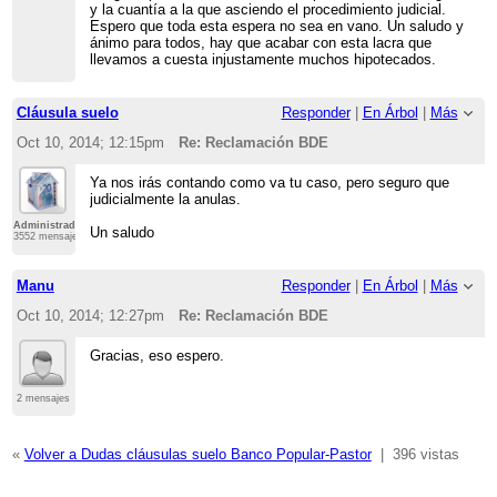
y la cuantía a la que asciendo el procedimiento judicial.
Espero que toda esta espera no sea en vano. Un saludo y
ánimo para todos, hay que acabar con esta lacra que
llevamos a cuesta injustamente muchos hipotecados.
Cláusula suelo
Responder
|
En Árbol
|
Más
Oct 10, 2014; 12:15pm
Re: Reclamación BDE
Ya nos irás contando como va tu caso, pero seguro que
judicialmente la anulas.
Administrador
Un saludo
3552 mensajes
Manu
Responder
|
En Árbol
|
Más
Oct 10, 2014; 12:27pm
Re: Reclamación BDE
Gracias, eso espero.
2 mensajes
«
Volver a Dudas cláusulas suelo Banco Popular-Pastor
|
396 vistas