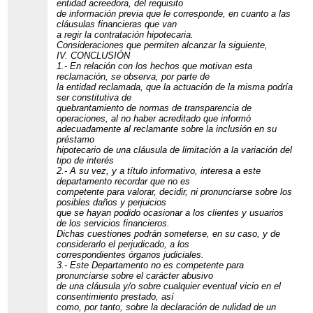
entidad acreedora, del requisito
de información previa que le corresponde, en cuanto a las
cláusulas financieras que van
a regir la contratación hipotecaria.
Consideraciones que permiten alcanzar la siguiente,
IV. CONCLUSIÓN
1.- En relación con los hechos que motivan esta
reclamación, se observa, por parte de
la entidad reclamada, que la actuación de la misma podría
ser constitutiva de
quebrantamiento de normas de transparencia de
operaciones, al no haber acreditado que informó
adecuadamente al reclamante sobre la inclusión en su
préstamo
hipotecario de una cláusula de limitación a la variación del
tipo de interés
2.- A su vez, y a título informativo, interesa a este
departamento recordar que no es
competente para valorar, decidir, ni pronunciarse sobre los
posibles daños y perjuicios
que se hayan podido ocasionar a los clientes y usuarios
de los servicios financieros.
Dichas cuestiones podrán someterse, en su caso, y de
considerarlo el perjudicado, a los
correspondientes órganos judiciales.
3.- Este Departamento no es competente para
pronunciarse sobre el carácter abusivo
de una cláusula y/o sobre cualquier eventual vicio en el
consentimiento prestado, así
como, por tanto, sobre la declaración de nulidad de un