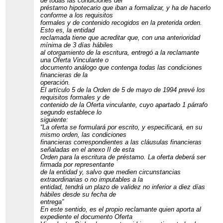
de todas las condiciones del
préstamo hipotecario que iban a formalizar, y ha de hacerlo
conforme a los requisitos
formales y de contenido recogidos en la preterida orden.
Esto es, la entidad
reclamada tiene que acreditar que, con una anterioridad
mínima de 3 días hábiles
al otorgamiento de la escritura, entregó a la reclamante
una Oferta Vinculante o
documento análogo que contenga todas las condiciones
financieras de la
operación.
El artículo 5 de la Orden de 5 de mayo de 1994 prevé los
requisitos formales y de
contenido de la Oferta vinculante, cuyo apartado 1 párrafo
segundo establece lo
siguiente:
“La oferta se formulará por escrito, y especificará, en su
mismo orden, las condiciones
financieras correspondientes a las cláusulas financieras
señaladas en el anexo II de esta
Orden para la escritura de préstamo. La oferta deberá ser
firmada por representante
de la entidad y, salvo que medien circunstancias
extraordinarias o no imputables a la
entidad, tendrá un plazo de validez no inferior a diez días
hábiles desde su fecha de
entrega”
En este sentido, es el propio reclamante quien aporta al
expediente el documento Oferta