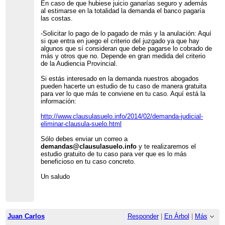
En caso de que hubiese juicio ganarías seguro y además
al estimarse en la totalidad la demanda el banco pagaría
las costas.
-Solicitar lo pago de lo pagado de más y la anulación: Aquí
si que entra en juego el criterio del juzgado ya que hay
algunos que sí consideran que debe pagarse lo cobrado de
más y otros que no. Depende en gran medida del criterio
de la Audiencia Provincial.
Si estás interesado en la demanda nuestros abogados
pueden hacerte un estudio de tu caso de manera gratuita
para ver lo que más te conviene en tu caso. Aquí está la
información:
http://www.clausulasuelo.info/2014/02/demanda-judicial-
eliminar-clausula-suelo.html
Sólo debes enviar un correo a
demandas@clausulasuelo.info
y te realizaremos el
estudio gratuito de tu caso para ver que es lo más
beneficioso en tu caso concreto.
Un saludo
Juan Carlos
Responder
|
En Árbol
|
Más