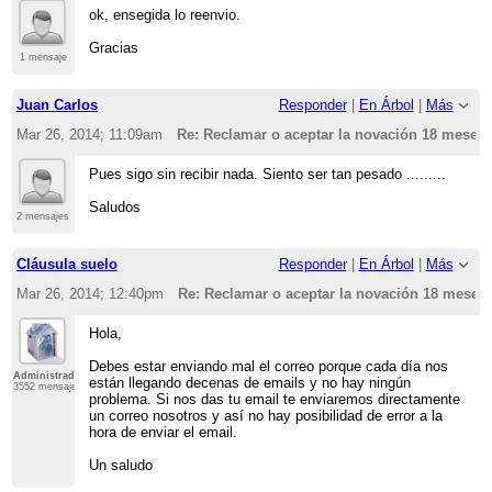
ok, ensegida lo reenvio.
Gracias
1 mensaje
Juan Carlos
Responder
|
En Árbol
|
Más
Mar 26, 2014; 11:09am
Re: Reclamar o aceptar la novación 18 meses
Pues sigo sin recibir nada. Siento ser tan pesado .........
Saludos
2 mensajes
Cláusula suelo
Responder
|
En Árbol
|
Más
Mar 26, 2014; 12:40pm
Re: Reclamar o aceptar la novación 18 meses
Hola,
Debes estar enviando mal el correo porque cada día nos
Administrador
están llegando decenas de emails y no hay ningún
3552 mensajes
problema. Si nos das tu email te enviaremos directamente
un correo nosotros y así no hay posibilidad de error a la
hora de enviar el email.
Un saludo