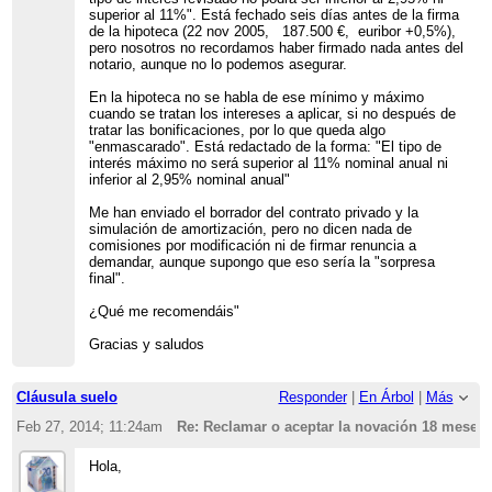
superior al 11%". Está fechado seis días antes de la firma
de la hipoteca (22 nov 2005, 187.500 €, euribor +0,5%),
pero nosotros no recordamos haber firmado nada antes del
notario, aunque no lo podemos asegurar.
En la hipoteca no se habla de ese mínimo y máximo
cuando se tratan los intereses a aplicar, si no después de
tratar las bonificaciones, por lo que queda algo
"enmascarado". Está redactado de la forma: "El tipo de
interés máximo no será superior al 11% nominal anual ni
inferior al 2,95% nominal anual"
Me han enviado el borrador del contrato privado y la
simulación de amortización, pero no dicen nada de
comisiones por modificación ni de firmar renuncia a
demandar, aunque supongo que eso sería la "sorpresa
final".
¿Qué me recomendáis"
Gracias y saludos
Cláusula suelo
Responder
|
En Árbol
|
Más
Feb 27, 2014; 11:24am
Re: Reclamar o aceptar la novación 18 meses
Hola,