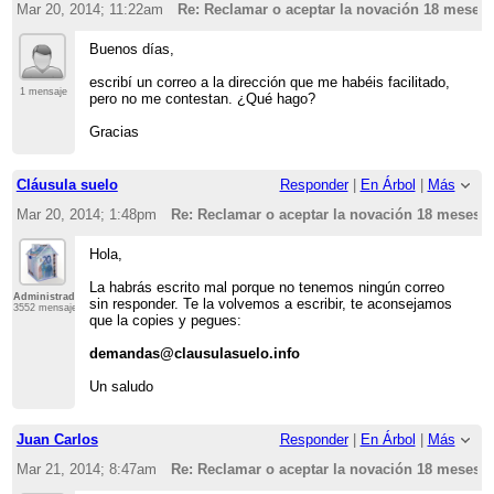
Mar 20, 2014; 11:22am
Re: Reclamar o aceptar la novación 18 meses
Buenos días,
escribí un correo a la dirección que me habéis facilitado,
1 mensaje
pero no me contestan. ¿Qué hago?
Gracias
Cláusula suelo
Responder
|
En Árbol
|
Más
Mar 20, 2014; 1:48pm
Re: Reclamar o aceptar la novación 18 meses?
Hola,
La habrás escrito mal porque no tenemos ningún correo
Administrador
sin responder. Te la volvemos a escribir, te aconsejamos
3552 mensajes
que la copies y pegues:
demandas@clausulasuelo.info
Un saludo
Juan Carlos
Responder
|
En Árbol
|
Más
Mar 21, 2014; 8:47am
Re: Reclamar o aceptar la novación 18 meses?