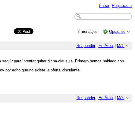
Entrar
Registrarse
2 mensajes
Opciones
Responder
|
En Árbol
|
Más
seguir para intentar quitar dicha clausula. Primero hemos hablado con
y por echo que no existe la oferta vinculante.
Responder
|
En Árbol
|
Más