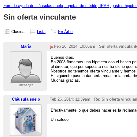
Foro de ayuda de cláusulas suelo, tarjetas de crédito, IRPH, gastos hipote
Sin oferta vinculante
Clásica
Lista
En Árbol
María
Feb 26, 2014; 10:06am
Sin oferta vinculant
Buenos días,
En 2008 firmamos una hipoteca con el banco pas
el director, que por supuesto nos ha dicho que n
Nosotros no tenemos oferta vinculante y hemos p
El siguiente paso a dar sería redactar la carta
Muchas gracias.
3 mensajes
Cláusula suelo
Feb 26, 2014; 11:39am
Re: Sin oferta vinculan
Efectivamente lo que debes hacer es la reclama
Un saludo