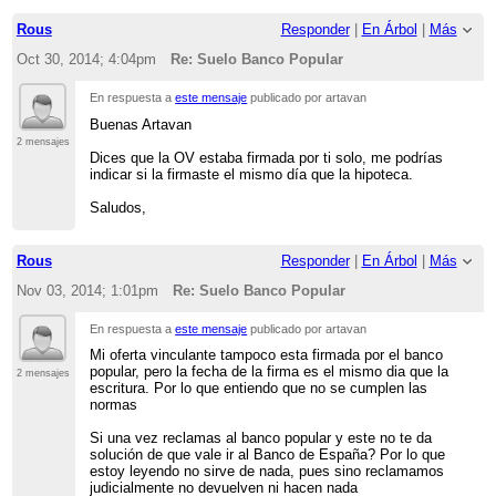
Rous
Responder
|
En Árbol
|
Más
Oct 30, 2014; 4:04pm
Re: Suelo Banco Popular
En respuesta a
este mensaje
publicado por artavan
Buenas Artavan
2 mensajes
Dices que la OV estaba firmada por ti solo, me podrías
indicar si la firmaste el mismo día que la hipoteca.
Saludos,
Rous
Responder
|
En Árbol
|
Más
Nov 03, 2014; 1:01pm
Re: Suelo Banco Popular
En respuesta a
este mensaje
publicado por artavan
Mi oferta vinculante tampoco esta firmada por el banco
popular, pero la fecha de la firma es el mismo dia que la
2 mensajes
escritura. Por lo que entiendo que no se cumplen las
normas
Si una vez reclamas al banco popular y este no te da
solución de que vale ir al Banco de España? Por lo que
estoy leyendo no sirve de nada, pues sino reclamamos
judicialmente no devuelven ni hacen nada