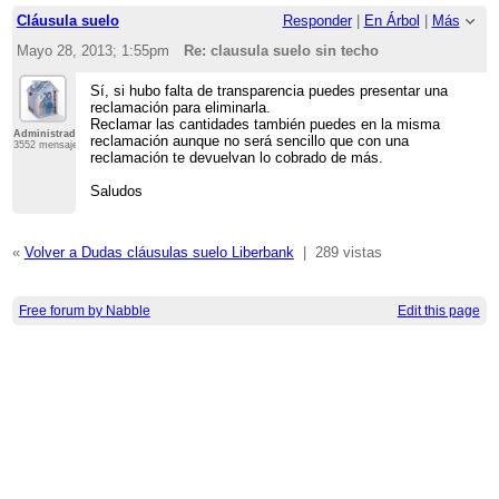
Cláusula suelo
Responder
|
En Árbol
|
Más
Mayo 28, 2013; 1:55pm
Re: clausula suelo sin techo
Sí, si hubo falta de transparencia puedes presentar una
reclamación para eliminarla.
Reclamar las cantidades también puedes en la misma
Administrador
reclamación aunque no será sencillo que con una
3552 mensajes
reclamación te devuelvan lo cobrado de más.
Saludos
«
Volver a Dudas cláusulas suelo Liberbank
|
289 vistas
Free forum by Nabble
Edit this page