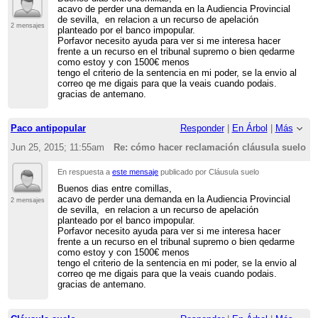
acavo de perder una demanda en la Audiencia Provincial
de sevilla, en relacion a un recurso de apelación
2 mensajes
planteado por el banco impopular.
Porfavor necesito ayuda para ver si me interesa hacer
frente a un recurso en el tribunal supremo o bien qedarme
como estoy y con 1500€ menos
tengo el criterio de la sentencia en mi poder, se la envio al
correo qe me digais para que la veais cuando podais.
gracias de antemano.
Paco antipopular
Responder
|
En Árbol
|
Más
Jun 25, 2015; 11:55am
Re: cómo hacer reclamación cláusula suelo
En respuesta a
este mensaje
publicado por Cláusula suelo
Buenos dias entre comillas,
acavo de perder una demanda en la Audiencia Provincial
2 mensajes
de sevilla, en relacion a un recurso de apelación
planteado por el banco impopular.
Porfavor necesito ayuda para ver si me interesa hacer
frente a un recurso en el tribunal supremo o bien qedarme
como estoy y con 1500€ menos
tengo el criterio de la sentencia en mi poder, se la envio al
correo qe me digais para que la veais cuando podais.
gracias de antemano.