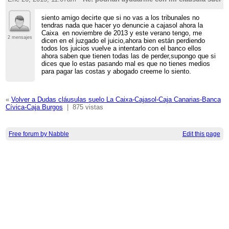
siento amigo decirte que si no vas a los tribunales no
tendras nada que hacer yo denuncie a cajasol ahora la
Caixa en noviembre de 2013 y este verano tengo, me
2 mensajes
dicen en el juzgado el juicio,ahora bien están perdiendo
todos los juicios vuelve a intentarlo con el banco ellos
ahora saben que tienen todas las de perder,supongo que si
dices que lo estas pasando mal es que no tienes medios
para pagar las costas y abogado creeme lo siento.
«
Volver a Dudas cláusulas suelo La Caixa-Cajasol-Caja Canarias-Banca
Cívica-Caja Burgos
|
875 vistas
Free forum by Nabble
Edit this page