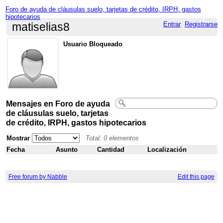
Foro de ayuda de cláusulas suelo, tarjetas de crédito, IRPH, gastos
hipotecarios
Entrar
Registrarse
matiselias8
Usuario Bloqueado
Mensajes en Foro de ayuda
de cláusulas suelo, tarjetas
de crédito, IRPH, gastos hipotecarios
Mostrar
Total: 0 elementos
Fecha
Asunto
Cantidad
Localización
Free forum by Nabble
Edit this page