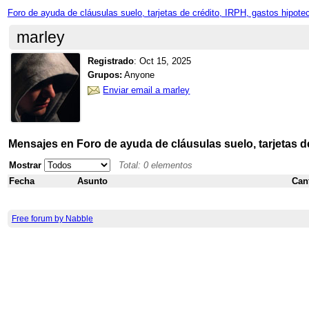
Foro de ayuda de cláusulas suelo, tarjetas de crédito, IRPH, gastos hipote
marley
Registrado
:
Oct 15, 2025
Grupos:
Anyone
Enviar email a marley
Mensajes en Foro de ayuda de cláusulas suelo, tarjetas d
Mostrar
Total: 0 elementos
Fecha
Asunto
Can
Free forum by Nabble