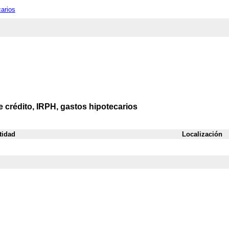
carios
e crédito, IRPH, gastos hipotecarios
tidad
Localización