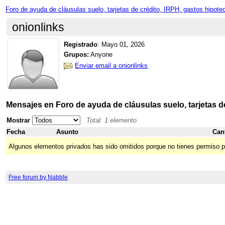
Foro de ayuda de cláusulas suelo, tarjetas de crédito, IRPH, gastos hipote
onionlinks
Registrado
:
Mayo 01, 2026
Grupos:
Anyone
Enviar email a onionlinks
Mensajes en Foro de ayuda de cláusulas suelo, tarjetas d
Mostrar
Total: 1 elemento
Fecha
Asunto
Can
Algunos elementos privados has sido omitidos porque no tienes permiso p
Free forum by Nabble