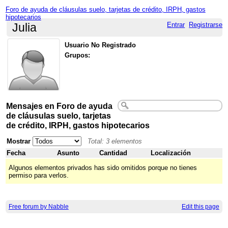
Foro de ayuda de cláusulas suelo, tarjetas de crédito, IRPH, gastos
hipotecarios
Entrar
Registrarse
Julia
Usuario No Registrado
Grupos:
Mensajes en Foro de ayuda
de cláusulas suelo, tarjetas
de crédito, IRPH, gastos hipotecarios
Mostrar
Total: 3 elementos
Fecha
Asunto
Cantidad
Localización
Algunos elementos privados has sido omitidos porque no tienes
permiso para verlos.
Free forum by Nabble
Edit this page