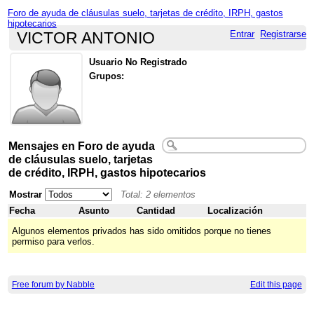
Foro de ayuda de cláusulas suelo, tarjetas de crédito, IRPH, gastos
hipotecarios
Entrar
Registrarse
VICTOR ANTONIO
Usuario No Registrado
Grupos:
Mensajes en Foro de ayuda
de cláusulas suelo, tarjetas
de crédito, IRPH, gastos hipotecarios
Mostrar
Total: 2 elementos
Fecha
Asunto
Cantidad
Localización
Algunos elementos privados has sido omitidos porque no tienes
permiso para verlos.
Free forum by Nabble
Edit this page