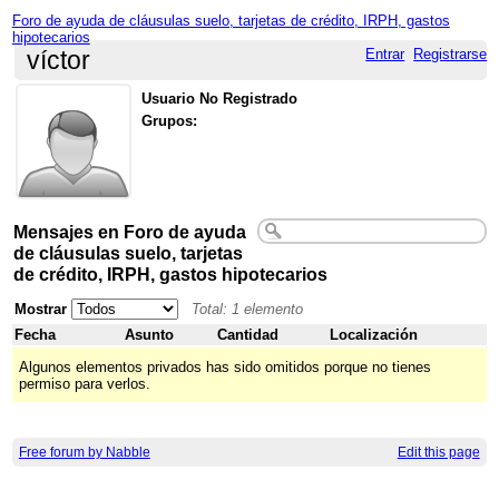
Foro de ayuda de cláusulas suelo, tarjetas de crédito, IRPH, gastos
hipotecarios
Entrar
Registrarse
víctor
Usuario No Registrado
Grupos:
Mensajes en Foro de ayuda
de cláusulas suelo, tarjetas
de crédito, IRPH, gastos hipotecarios
Mostrar
Total: 1 elemento
Fecha
Asunto
Cantidad
Localización
Algunos elementos privados has sido omitidos porque no tienes
permiso para verlos.
Free forum by Nabble
Edit this page