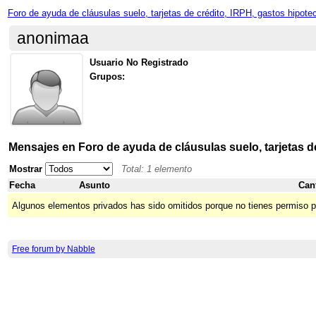
Foro de ayuda de cláusulas suelo, tarjetas de crédito, IRPH, gastos hipote
anonimaa
Usuario No Registrado
Grupos:
Mensajes en Foro de ayuda de cláusulas suelo, tarjetas d
Mostrar
Total: 1 elemento
Fecha
Asunto
Can
Algunos elementos privados has sido omitidos porque no tienes permiso p
Free forum by Nabble