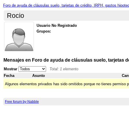
Foro de ayuda de cláusulas suelo, tarjetas de crédito, IRPH, gastos hipote
Rocio
Usuario No Registrado
Grupos:
Mensajes en Foro de ayuda de cláusulas suelo, tarjetas d
Mostrar
Total: 1 elemento
Fecha
Asunto
Can
Algunos elementos privados has sido omitidos porque no tienes permiso p
Free forum by Nabble