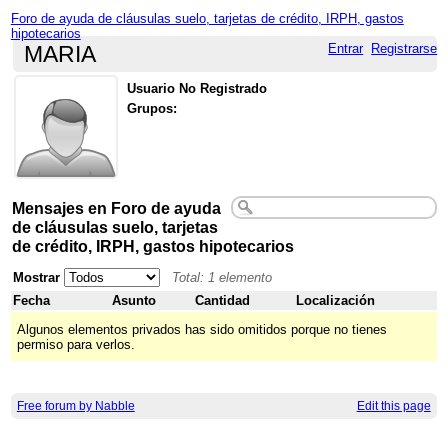
Foro de ayuda de cláusulas suelo, tarjetas de crédito, IRPH, gastos
hipotecarios
Entrar
Registrarse
MARIA
Usuario No Registrado
Grupos:
Mensajes en Foro de ayuda
de cláusulas suelo, tarjetas
de crédito, IRPH, gastos hipotecarios
Mostrar
Total: 1 elemento
Fecha
Asunto
Cantidad
Localización
Algunos elementos privados has sido omitidos porque no tienes
permiso para verlos.
Free forum by Nabble
Edit this page