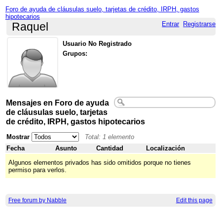
Foro de ayuda de cláusulas suelo, tarjetas de crédito, IRPH, gastos
hipotecarios
Entrar
Registrarse
Raquel
Usuario No Registrado
Grupos:
Mensajes en Foro de ayuda
de cláusulas suelo, tarjetas
de crédito, IRPH, gastos hipotecarios
Mostrar
Total: 1 elemento
Fecha
Asunto
Cantidad
Localización
Algunos elementos privados has sido omitidos porque no tienes
permiso para verlos.
Free forum by Nabble
Edit this page