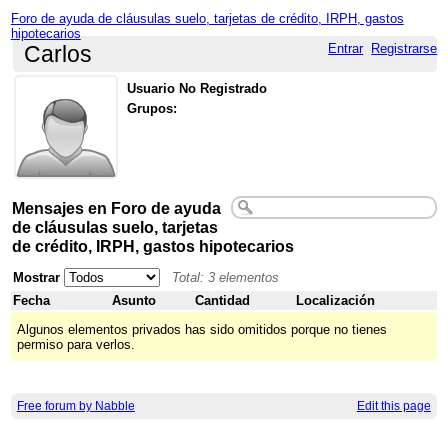
Foro de ayuda de cláusulas suelo, tarjetas de crédito, IRPH, gastos
hipotecarios
Entrar
Registrarse
Carlos
Usuario No Registrado
Grupos:
Mensajes en Foro de ayuda
de cláusulas suelo, tarjetas
de crédito, IRPH, gastos hipotecarios
Mostrar
Total: 3 elementos
Fecha
Asunto
Cantidad
Localización
Algunos elementos privados has sido omitidos porque no tienes
permiso para verlos.
Free forum by Nabble
Edit this page