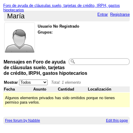
Foro de ayuda de cláusulas suelo, tarjetas de crédito, IRPH, gastos
hipotecarios
Entrar
Registrarse
María
Usuario No Registrado
Grupos:
Mensajes en Foro de ayuda
de cláusulas suelo, tarjetas
de crédito, IRPH, gastos hipotecarios
Mostrar
Total: 1 elemento
Fecha
Asunto
Cantidad
Localización
Algunos elementos privados has sido omitidos porque no tienes
permiso para verlos.
Free forum by Nabble
Edit this page