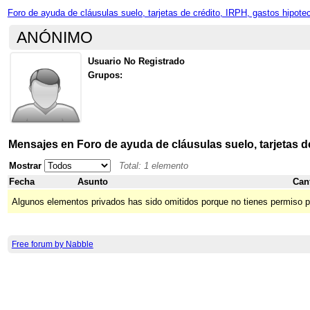
Foro de ayuda de cláusulas suelo, tarjetas de crédito, IRPH, gastos hipote
ANÓNIMO
Usuario No Registrado
Grupos:
Mensajes en Foro de ayuda de cláusulas suelo, tarjetas d
Mostrar
Total: 1 elemento
Fecha
Asunto
Can
Algunos elementos privados has sido omitidos porque no tienes permiso p
Free forum by Nabble