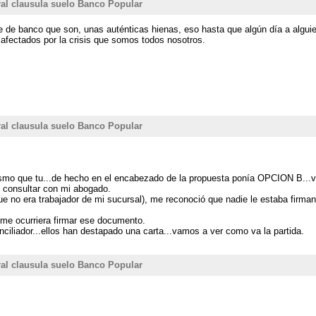
al clausula suelo Banco Popular
 de banco que son, unas auténticas hienas, eso hasta que algún día a alguie
afectados por la crisis que somos todos nosotros.
al clausula suelo Banco Popular
smo que tu...de hecho en el encabezado de la propuesta ponía OPCION B...ver
y consultar con mi abogado.
que no era trabajador de mi sucursal), me reconoció que nadie le estaba firma
me ocurriera firmar ese documento.
liador...ellos han destapado una carta...vamos a ver como va la partida.
al clausula suelo Banco Popular