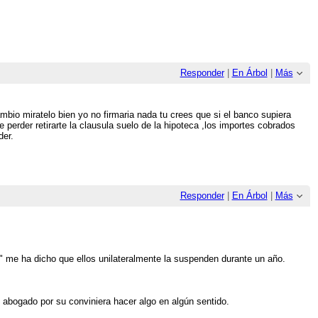
Responder
|
En Árbol
|
Más
io miratelo bien yo no firmaria nada tu crees que si el banco supiera
perder retirarte la clausula suelo de la hipoteca ,los importes cobrados
der.
Responder
|
En Árbol
|
Más
" me ha dicho que ellos unilateralmente la suspenden durante un año.
abogado por su conviniera hacer algo en algún sentido.