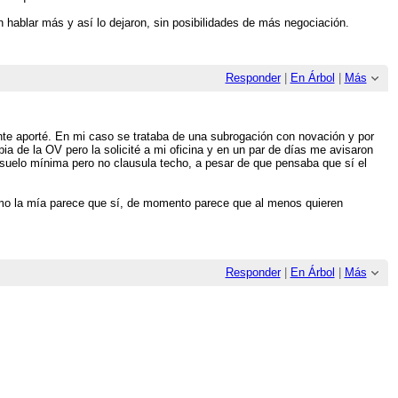
 hablar más y así lo dejaron, sin posibilidades de más negociación.
Responder
|
En Árbol
|
Más
nte aporté. En mi caso se trataba de una subrogación con novación y por
ia de la OV pero la solicité a mi oficina y en un par de días me avisaron
 suelo mínima pero no clausula techo, a pesar de que pensaba que sí el
como la mía parece que sí, de momento parece que al menos quieren
Responder
|
En Árbol
|
Más