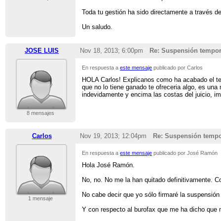
Toda tu gestión ha sido directamente a través d
Un saludo.
JOSE LUIS
Nov 18, 2013; 6:00pm
Re: Suspensión tempor
En respuesta a
este mensaje
publicado por Carlos
HOLA Carlos! Explicanos como ha acabado el tem
que no lo tiene ganado te ofreceria algo, es una
indevidamente y encima las costas del juicio, im
8 mensajes
Carlos
Nov 19, 2013; 12:04pm
Re: Suspensión tempo
En respuesta a
este mensaje
publicado por José Ramón
Hola José Ramón.
No, no. No me la han quitado definitivamente. C
No cabe decir que yo sólo firmaré la suspensión d
1 mensaje
Y con respecto al burofax que me ha dicho que 