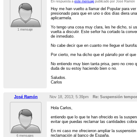
En respuesta a
este mensaje
publicado por José Ramón
Hoy me han vuelto a llamar del Popular para ver
presionado para que en uno o dos días diera una
aplicarmela.
Yo tengo una cosa muy clara, les he dicho, si u
1 mensaje
vuelta a discutir. Este señor ha cortado la conv
de inmediato.
No cabe decir que en cuanto me llegue el burofa
Por cierto, me ha dicho que el párrafo por el q
No entiendo muy bien tanta prisa, pero no creo
duda de su estoy haciendo bien o no.
Saludos.
Carlos
José Ramón
Nov 18, 2013; 5:39pm
Re: Suspensión tempor
Hola Carlos,
entiendo que lo que te han ofrecido es la suspen
evitar que puedas reclamar las cantidades cobra
En mi caso me ofrecieron ampliar la suspensión 
reclamación al banco de España.
6 mensajes