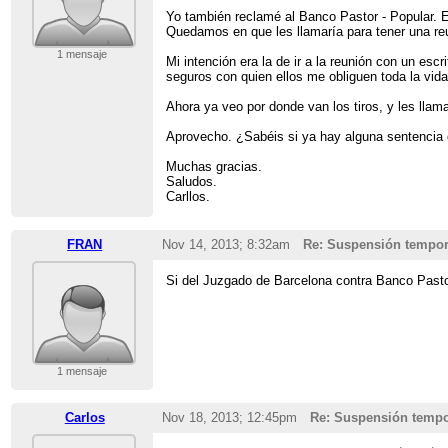
Yo también reclamé al Banco Pastor - Popular. 
Quedamos en que les llamaría para tener una re
1 mensaje
Mi intención era la de ir a la reunión con un esc
seguros con quien ellos me obliguen toda la vida
Ahora ya veo por donde van los tiros, y les llam
Aprovecho. ¿Sabéis si ya hay alguna sentencia c
Muchas gracias.
Saludos.
Carllos.
FRAN
Nov 14, 2013; 8:32am
Re: Suspensión tempor
Si del Juzgado de Barcelona contra Banco Past
1 mensaje
Carlos
Nov 18, 2013; 12:45pm
Re: Suspensión tempo