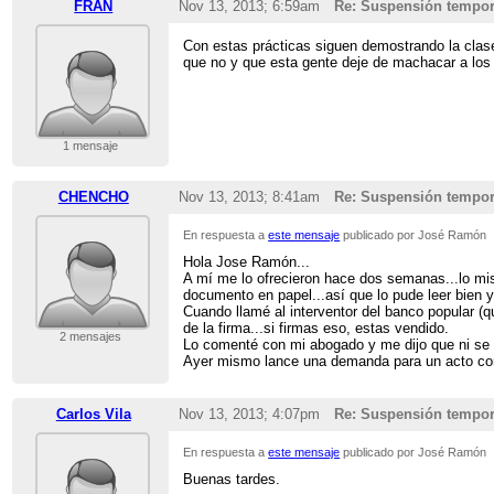
FRAN
Nov 13, 2013; 6:59am
Re: Suspensión tempor
Con estas prácticas siguen demostrando la clase
que no y que esta gente deje de machacar a los 
1 mensaje
CHENCHO
Nov 13, 2013; 8:41am
Re: Suspensión tempor
En respuesta a
este mensaje
publicado por José Ramón
Hola Jose Ramón...
A mí me lo ofrecieron hace dos semanas...lo mi
documento en papel...así que lo pude leer bien 
Cuando llamé al interventor del banco popular (
de la firma...si firmas eso, estas vendido.
2 mensajes
Lo comenté con mi abogado y me dijo que ni se 
Ayer mismo lance una demanda para un acto conci
Carlos Vila
Nov 13, 2013; 4:07pm
Re: Suspensión tempor
En respuesta a
este mensaje
publicado por José Ramón
Buenas tardes.