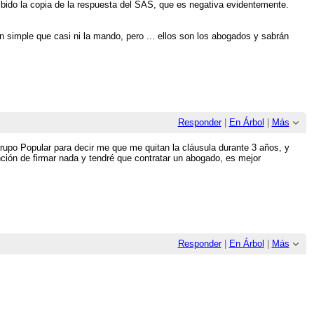
bido la copia de la respuesta del SAS, que es negativa evidentemente.
n simple que casi ni la mando, pero ... ellos son los abogados y sabrán
Responder
|
En Árbol
|
Más
rupo Popular para decir me que me quitan la cláusula durante 3 años, y
nción de firmar nada y tendré que contratar un abogado, es mejor
Responder
|
En Árbol
|
Más