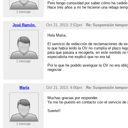
Pero tengo curiosidad por saber cómo ha cedido e
Hace tres años a mí he hicieron una rebaja temp
1 mensaje
José Ramón.
Oct 21, 2013; 3:52pm
Re: Suspensión tempora
Hola María,
El servicio de redacción de reclamaciones de es
lo que había leído la OV no cumplía el plazo leg
para que pasara a recogerla, en este sentido no
especialista me explicó que no era tal.
1 mensaje
Por lo que he podido averiguar la OV no era ob
negociar...
María
Oct 21, 2013; 4:00pm
Re: Suspensión tempora
Muchas gracias por responder.
Ya me he puesto en contacto con el servicio de 
Suerte!!
1 mensaje