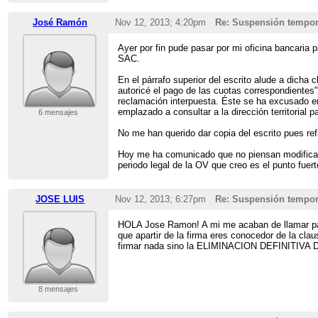
José Ramón
Nov 12, 2013; 4:20pm
Re: Suspensión tempor
Ayer por fin pude pasar por mi oficina bancaria 
SAC.
En el párrafo superior del escrito alude a dicha
autoricé el pago de las cuotas correspondientes"
reclamación interpuesta. Éste se ha excusado en
emplazado a consultar a la dirección territorial
6 mensajes
No me han querido dar copia del escrito pues re
Hoy me ha comunicado que no piensan modificar 
periodo legal de la OV que creo es el punto fuer
JOSE LUIS
Nov 12, 2013; 6:27pm
Re: Suspensión tempor
HOLA Jose Ramon! A mi me acaban de llamar para
que apartir de la firma eres conocedor de la cl
firmar nada sino la ELIMINACION DEFINITIV
8 mensajes