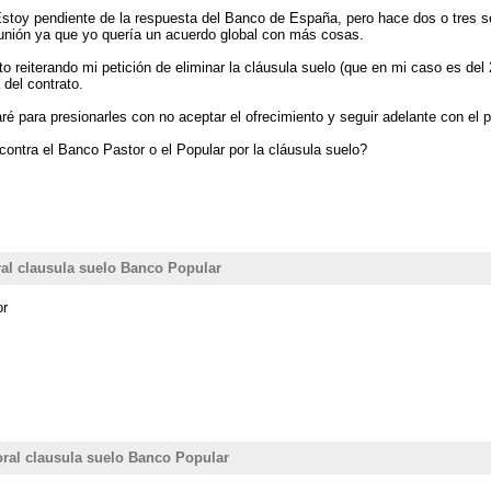
Estoy pendiente de la respuesta del Banco de España, pero hace dos o tres
unión ya que yo quería un acuerdo global con más cosas.
rito reiterando mi petición de eliminar la cláusula suelo (que en mi caso es d
 del contrato.
aré para presionarles con no aceptar el ofrecimiento y seguir adelante con el 
ontra el Banco Pastor o el Popular por la cláusula suelo?
al clausula suelo Banco Popular
or
ral clausula suelo Banco Popular